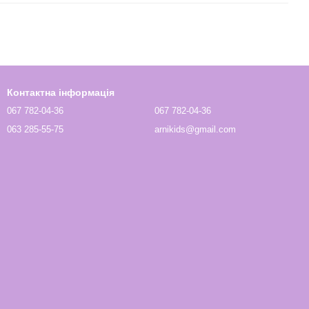
Контактна інформація
067 782-04-36
067 782-04-36
063 285-55-75
arnikids@gmail.com