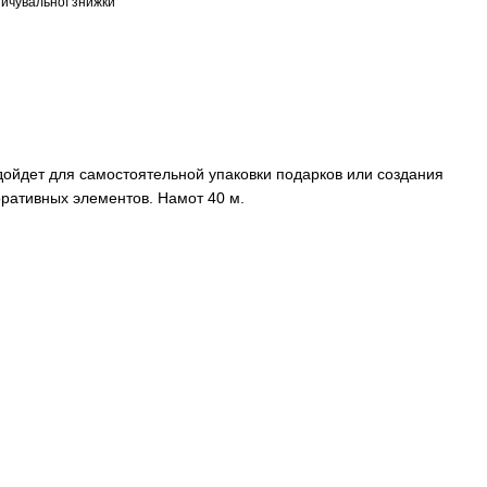
ичувальної знижки
ойдет для самостоятельной упаковки подарков или создания
оративных элементов. Намот 40 м.