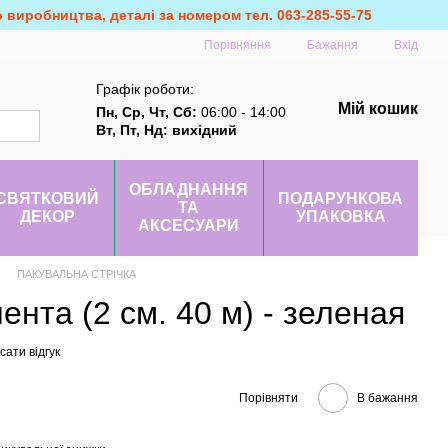
о виробництва, деталі за номером тел. 063-285-55-75
Порівняння
Бажання
Вхід
Графік роботи:
Мій кошик
Пн, Ср, Чт, Сб:
06:00 - 14:00
Вт, Пт, Нд: вихідний
ОБЛАДНАННЯ
СВЯТКОВИЙ
ПОДАРУНКОВА
ТА
ДЕКОР
УПАКОВКА
АКСЕСУАРИ
ПАКУВАЛЬНА СТРІЧКА
ента (2 см. 40 м) - зеленая
ати відгук
Порівняти
В бажання