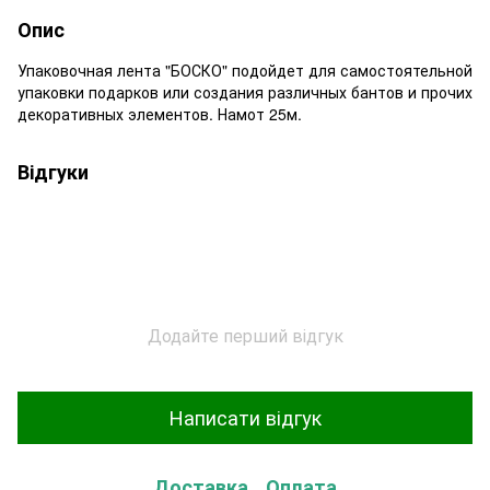
Опис
Упаковочная лента "БОСКО" подойдет для самостоятельной
упаковки подарков или создания различных бантов и прочих
декоративных элементов. Намот 25м.
Відгуки
Додайте перший відгук
Написати відгук
Доставка
Оплата