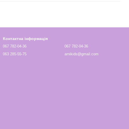
Контактна інформація
067 782-04-36
067 782-04-36
063 285-55-75
arnikids@gmail.com