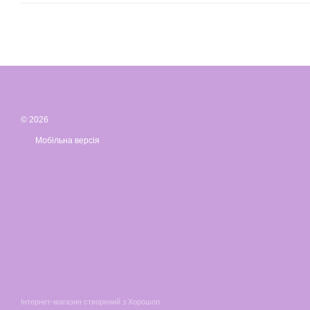
© 2026
Мобільна версія
Інтернет-магазин створений з Хорошоп