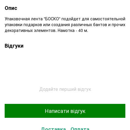
Опис
Упаковочная лента "БОСКО" подойдет для самостоятельной
упаковки подарков или создания различных бантов и прочих
декоративных элементов. Намотка - 40 м.
Відгуки
Додайте перший відгук
Написати відгук
Доставка
Оплата